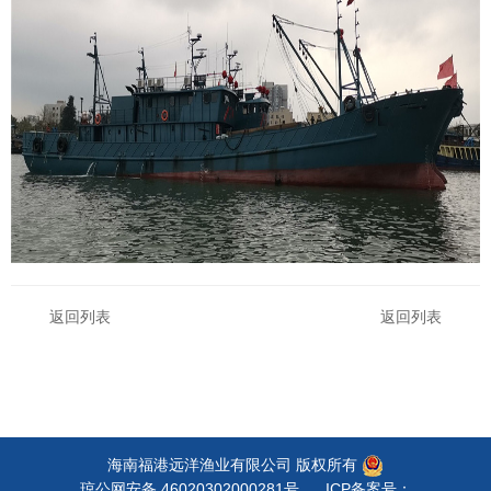
返回列表
返回列表
海南福港远洋渔业有限公司 版权所有
琼公网安备 46020302000281号
ICP备案号：