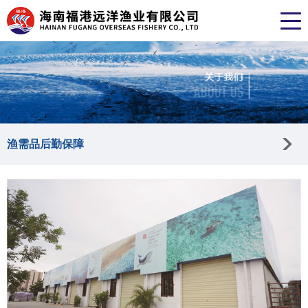
渔需品后勤保障