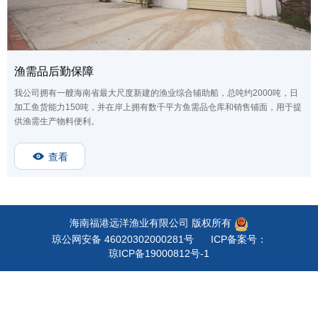
渔需品后勤保障
我公司拥有一艘海南省最大尺度新建的渔业综合辅助船，总吨约2000吨，日
加工鱼货能力150吨，并在岸上拥有数千平方鱼需品仓库和销售铺面，用于提
供渔需生产物料便利。
查看
海南福港远洋渔业有限公司 版权所有
琼公网安备 46020302000281号
ICP备案号：
琼ICP备19000812号-1