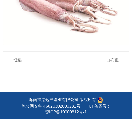
银鲳
白布鱼
海南福港远洋渔业有限公司 版权所有
琼公网安备 46020302000281号
ICP备案号：
琼ICP备19000812号-1