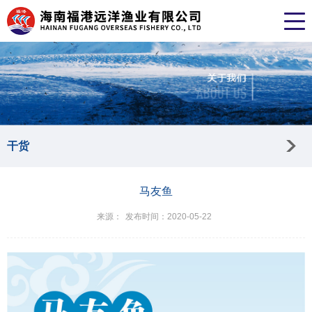
干货
马友鱼
来源：
发布时间：2020-05-22