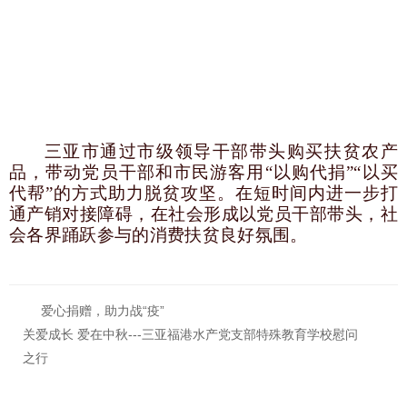
三亚市通过市级领导干部带头购买扶贫农产
品，带动党员干部和市民游客用
“以购代捐”“以买
代帮”的方式助力脱贫攻坚。在短时间内进一步打
通产销对接障碍，在社会形成以党员干部带头，社
会各界踊跃参与的消费扶贫良好氛围。
爱心捐赠，助力战“疫”
关爱成长 爱在中秋---三亚福港水产党支部特殊教育学校慰问
之行