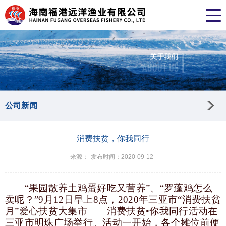
公司新闻
消费扶贫，你我同行
来源：
发布时间：2020-09-12
“果园散养土鸡蛋好吃又营养”、“罗蓬鸡怎么
卖呢？”9月12日早上8点，2020年三亚市“消费扶贫
月”爱心扶贫大集市——消费扶贫•你我同行活动在
三亚市明珠广场举行。活动一开始，各个摊位前便