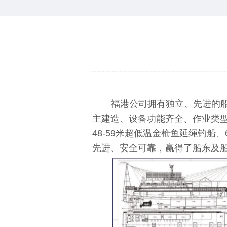
福港公司拥有独立、先进的
主建造、设备功能齐全、作业类型多
48-59米超低温金枪鱼延绳钓船、
先进、安全可靠，赢得了船东及