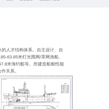
全的人才结构体系。自主设计、自
-63.85米灯光围网/罩网渔船、
47.8米海钓船等。所建造船舶性能
合作关系。