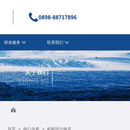
研发服务
联系我们
首页
>
核心业务
>
船舶设计修造