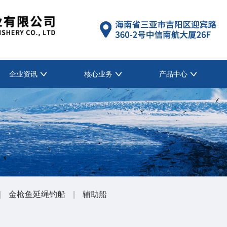
企业资讯
核心业务
产品中心
|
金枪鱼延绳钓船
|
辅助船