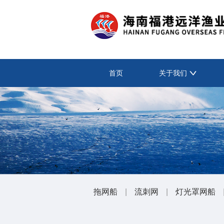
首页
关于我们
拖网船
|
流刺网
|
灯光罩网船